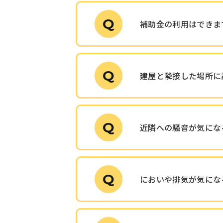
Q
補助金の利用はできま
Q
建屋と隣接した場所に
Q
近隣への騒音が気にな
Q
においや排気が気にな