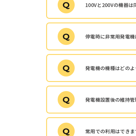
Q
100Vと200Vの機器
Q
停電時に非常用発電機
Q
発電機の機種はどのよ
Q
発電機設置後の維持管
Q
常用での利用はできま