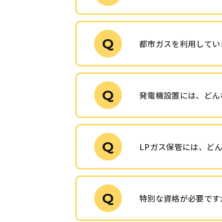
Q
都市ガスを利用してい
Q
発電機設置には、どん
Q
LPガス保管には、ど
Q
特別な資格が必要です