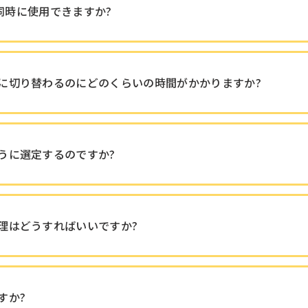
は同時に使用できますか?
に切り替わるのにどのくらいの時間がかかりますか?
うに選定するのですか?
理はどうすればいいですか?
すか?